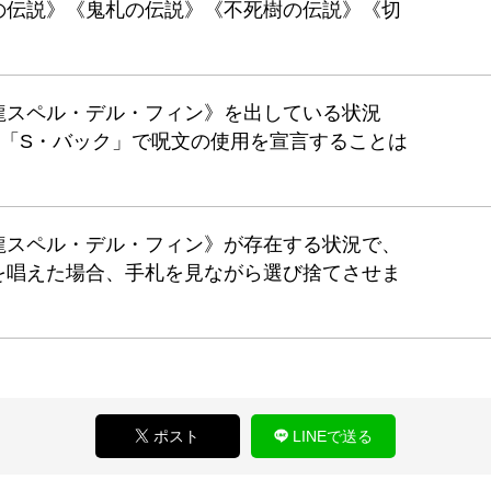
の伝説》《鬼札の伝説》《不死樹の伝説》《切
龍スペル・デル・フィン》を出している状況
や「S・バック」で呪文の使用を宣言することは
龍スペル・デル・フィン》が存在する状況で、
を唱えた場合、手札を見ながら選び捨てさせま
ポスト
LINEで送る