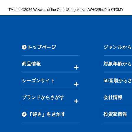
TM and ©2026 Wizards of the Coast/Shogakukan/WHC/ShoPro ©TOMY
トップページ
ジャンルから
商品情報
対象年齢から
シーズンサイト
50音順から
ブランドからさがす
会社情報
「好き」をさがす
投資家情報