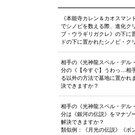
《本能寺カレン＆カオスマン
でシノビを数える際、進化クリ
ブ・ウラギリガクレ》の下に
ドの下に置かれたシノビ・ク
相手の《光神龍スペル・デル
分の《【今すぐ】うわっ…相
る以外の方法で墓地に置かれ
決できますか？
相手の《光神龍スペル・デル
分は《銀河の伝説》をマナゾ
解決できますか？
類似例：《月光の伝説》《ボ