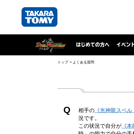
はじめての方へ
イベン
トップ
よくある質問
Q
相手の
《光神龍スペル
況です。
この状況で自分が
《本
時」の能力で自分の手