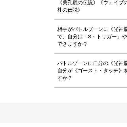
《美孔麗の伝説》《ウェイブ
札の伝説》
相手がバトルゾーンに《光神
で、自分は「S・トリガー」
できますか？
バトルゾーンに自分の《光神
自分が《ゴースト・タッチ》
すか？