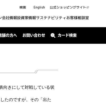
検索
English
公式ショッピング
サイト
ン
会社情報
投資家情報
サステナビリティ
お客様相談室
店舗の方へ
お問い合わせ
カード検索
表向きにして対戦している状
出したのですが、その「出た