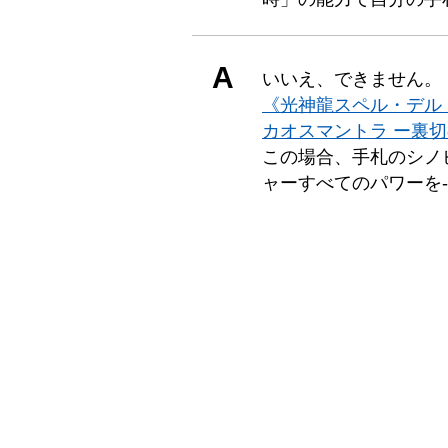
A
いいえ、できません。
《光神龍スペル・デル
カオスマントラ ー裏
この場合、手札のシノ
ャーすべてのパワーを-