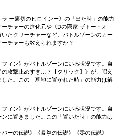
トラ ー裏切のヒロインー》の「出た時」の能力
ーチャーの進化元や《Dの隠家 ザトー・オ
置いたクリーチャーなど、バトルゾーンのカー
リーチャーも数えられますか？
・フィン》がバトルゾーンにいる状況です。自
手の攻撃止めすぎ…？【クリック】》が、唱え
ました。この「墓地に置かれた時」の能力は解
・フィン》がバトルゾーンにいる状況です。自
ーンに置きました。この「置いた時」の能力は
ンバーの伝説》《暴拳の伝説》《零の伝説》