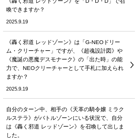
《轟く邪道 レッドゾーン》を「D・D・D」で召
喚できますか？
2025.9.19
《轟く邪道 レッドゾーン》は「G-NEOドリー
ム・クリーチャー」ですが、《超魂設計図》や
《魔誕の悪魔デスモナーク》の「出た時」の能
力で、NEOクリーチャーとして手札に加えられ
ますか？
2025.9.19
自分のターン中、相手の《天革の騎令嬢 ミラク
ルステラ》がバトルゾーンにいる状況で、自分
は《轟く邪道 レッドゾーン》を召喚して出しま
した。