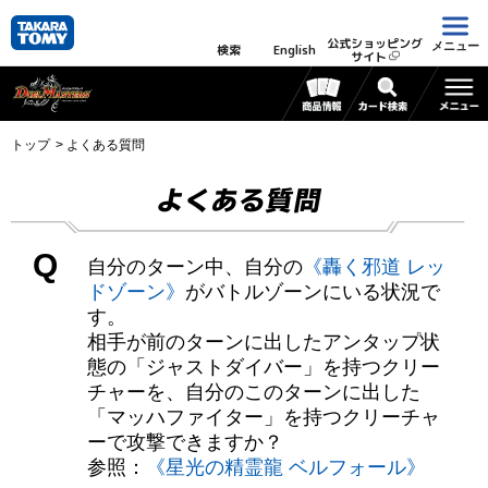
公式ショッピング
メニュー
検索
English
サイト
トップ
よくある質問
よくある質問
Q
自分のターン中、自分の
《轟く邪道 レッ
ドゾーン》
がバトルゾーンにいる状況で
す。
相手が前のターンに出したアンタップ状
態の「ジャストダイバー」を持つクリー
チャーを、自分のこのターンに出した
「マッハファイター」を持つクリーチャ
ーで攻撃できますか？
参照：
《星光の精霊龍 ベルフォール》