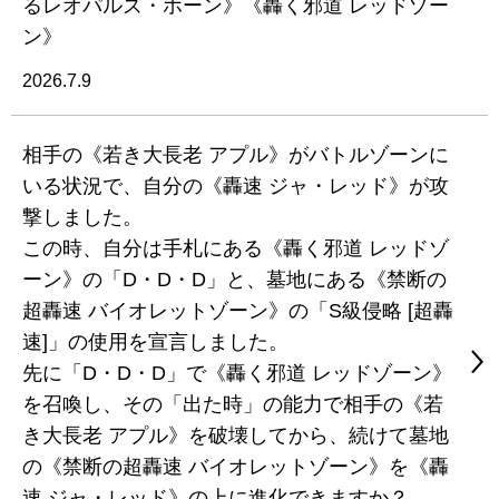
るレオパルズ・ホーン》《轟く邪道 レッドゾー
ン》
2026.7.9
相手の《若き大長老 アプル》がバトルゾーンに
いる状況で、自分の《轟速 ジャ・レッド》が攻
撃しました。
この時、自分は手札にある《轟く邪道 レッドゾ
ーン》の「D・D・D」と、墓地にある《禁断の
超轟速 バイオレットゾーン》の「S級侵略 [超轟
速]」の使用を宣言しました。
先に「D・D・D」で《轟く邪道 レッドゾーン》
を召喚し、その「出た時」の能力で相手の《若
き大長老 アプル》を破壊してから、続けて墓地
の《禁断の超轟速 バイオレットゾーン》を《轟
速 ジャ・レッド》の上に進化できますか？