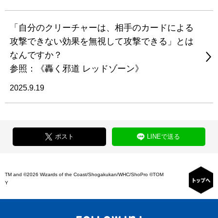
「自分のクリーチャーは、相手のカードによる
攻撃できない効果を無視して攻撃できる」とは
なんですか？
参照：《轟く邪道 レッドゾーン》
2025.9.19
ポスト
LINEで送る
TM and ©2026 Wizards of the Coast/Shogakukan/WHC/ShoPro ©TOM
Y