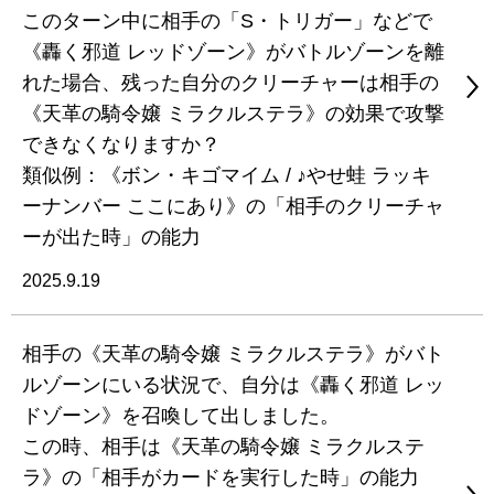
このターン中に相手の「S・トリガー」などで
《轟く邪道 レッドゾーン》がバトルゾーンを離
れた場合、残った自分のクリーチャーは相手の
《天革の騎令嬢 ミラクルステラ》の効果で攻撃
できなくなりますか？
類似例：《ボン・キゴマイム / ♪やせ蛙 ラッキ
ーナンバー ここにあり》の「相手のクリーチャ
ーが出た時」の能力
2025.9.19
相手の《天革の騎令嬢 ミラクルステラ》がバト
ルゾーンにいる状況で、自分は《轟く邪道 レッ
ドゾーン》を召喚して出しました。
この時、相手は《天革の騎令嬢 ミラクルステ
ラ》の「相手がカードを実行した時」の能力