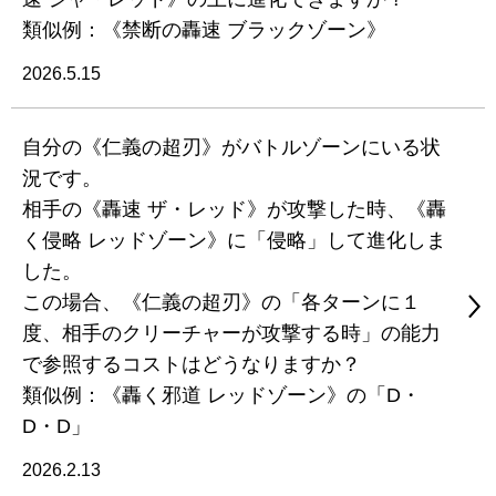
類似例：《禁断の轟速 ブラックゾーン》
2026.5.15
自分の《仁義の超刃》がバトルゾーンにいる状
況です。
相手の《轟速 ザ・レッド》が攻撃した時、《轟
く侵略 レッドゾーン》に「侵略」して進化しま
した。
この場合、《仁義の超刃》の「各ターンに１
度、相手のクリーチャーが攻撃する時」の能力
で参照するコストはどうなりますか？
類似例：《轟く邪道 レッドゾーン》の「D・
D・D」
2026.2.13