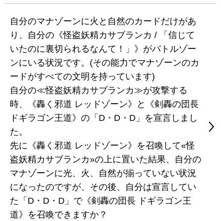
自分のマナゾーンに火と自然のカードだけがあ
り、自分の《怪盗妖精カサブランカ / 「信じて
いたのに裏切られるなんて！」》がバトルゾー
ンにいる状況です。(その能力でマナゾーンのカ
ードがすべての文明を持っています)
自分の≪怪盗妖精カサブランカ≫が攻撃する
時、《轟く邪道 レッドゾーン》と《剣轟の団長
ドギラゴン王道》の「D・D・D」を宣言しまし
た。
先に《轟く邪道 レッドゾーン》を召喚して«怪
盗妖精カサブランカ»の上に置いた結果、自分の
マナゾーンに光、火、自然が揃っていない状況
になったのですが、その後、自分は宣言してい
た「D・D・D」で《剣轟の団長 ドギラゴン王
道》を召喚できますか？