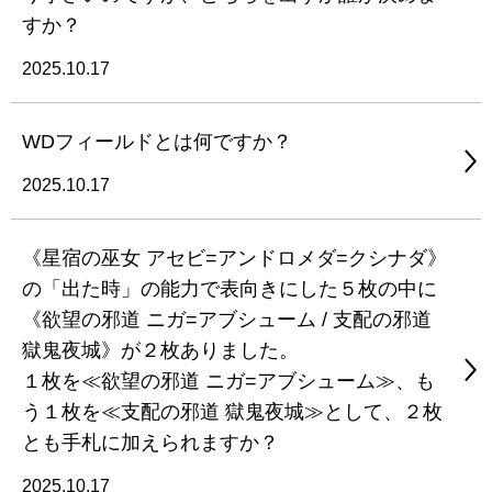
すか？
2025.10.17
WDフィールドとは何ですか？
2025.10.17
《星宿の巫女 アセビ=アンドロメダ=クシナダ》
の「出た時」の能力で表向きにした５枚の中に
《欲望の邪道 ニガ=アブシューム / 支配の邪道
獄鬼夜城》が２枚ありました。
１枚を≪欲望の邪道 ニガ=アブシューム≫、も
う１枚を≪支配の邪道 獄鬼夜城≫として、２枚
とも手札に加えられますか？
2025.10.17