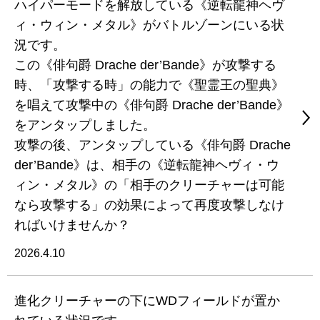
ハイパーモードを解放している《逆転龍神ヘヴ
ィ・ウィン・メタル》がバトルゾーンにいる状
況です。
この《俳句爵 Drache der’Bande》が攻撃する
時、「攻撃する時」の能力で《聖霊王の聖典》
を唱えて攻撃中の《俳句爵 Drache der’Bande》
をアンタップしました。
攻撃の後、アンタップしている《俳句爵 Drache
der’Bande》は、相手の《逆転龍神ヘヴィ・ウ
ィン・メタル》の「相手のクリーチャーは可能
なら攻撃する」の効果によって再度攻撃しなけ
ればいけませんか？
2026.4.10
進化クリーチャーの下にWDフィールドが置か