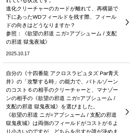
れている状況です。
進化クリーチャーのカードが離れて、再構築で
下にあったWDフィールドを残す際、フィール
ドの向きはどうなりますか？
参照：《欲望の邪道 ニガ=アブシューム / 支配
の邪道 獄鬼夜城》
2025.10.17
自分の《十四番龍 アクロスラピュタズ Par青天
井》の「攻撃する時」の能力で、バトルゾーン
のコスト６の相手のクリーチャーと、マナゾー
ンの相手の《欲望の邪道 ニガ=アブシューム /
支配の邪道 獄鬼夜城》を選びました。
《欲望の邪道 ニガ=アブシューム / 支配の邪道
獄鬼夜城》は両側のフィールドがコストが６よ
り小さいのですが、どちらを出すか誰が決めま