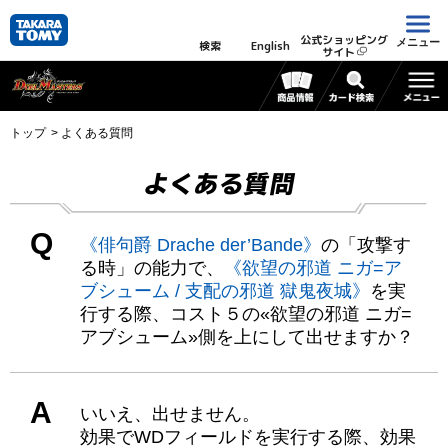
公式ショッピング
メニュー
検索
English
サイト
トップ
よくある質問
よくある質問
Q
《俳句爵 Drache der’Bande》
の「攻撃す
る時」の能力で、
《欲望の邪道 ニガ=ア
ブシューム / 支配の邪道 獄鬼夜城》
を実
行する際、コスト５の«欲望の邪道 ニガ=
アブシューム»側を上にして出せますか？
A
いいえ、出せません。
効果でWDフィールドを実行する際、効果