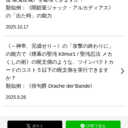
類似例：《闇鎧亜ジャック・アルカディアス》
の「出た時」の能力
2025.10.17
《～神帝、完成せり～》の「攻撃の終わりに」
の能力で《煙幕の聖沌 k3mur1 / 聖沌忍法 メカ
くしの術》の呪文側のような、ツインパクトカ
ードのコスト５以下の呪文側を実行できます
か？
類似例：《俳句爵 Drache der’Bande》
2025.9.26
ポスト
LINEで送る