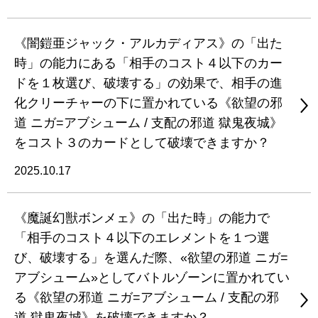
《闇鎧亜ジャック・アルカディアス》の「出た
時」の能力にある「相手のコスト４以下のカー
ドを１枚選び、破壊する」の効果で、相手の進
化クリーチャーの下に置かれている《欲望の邪
道 ニガ=アブシューム / 支配の邪道 獄鬼夜城》
をコスト３のカードとして破壊できますか？
2025.10.17
《魔誕幻獣ボンメェ》の「出た時」の能力で
「相手のコスト４以下のエレメントを１つ選
び、破壊する」を選んだ際、«欲望の邪道 ニガ=
アブシューム»としてバトルゾーンに置かれてい
る《欲望の邪道 ニガ=アブシューム / 支配の邪
道 獄鬼夜城》を破壊できますか？