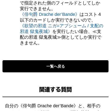
で指定された側のフィールドとしてしか
実行できません。
《俳句爵 Drache der’Bande》
はコスト４
以下のカードしか実行できないので、
《欲望の邪道 ニガ=アブシューム / 支配の
邪道 獄鬼夜城》
を実行したい場合、≪支
配の邪道 獄鬼夜城≫側としてしか実行で
きません。
一覧へ戻る
関連する質問
自分の《俳句爵 Drache der’Bande》と、相手の