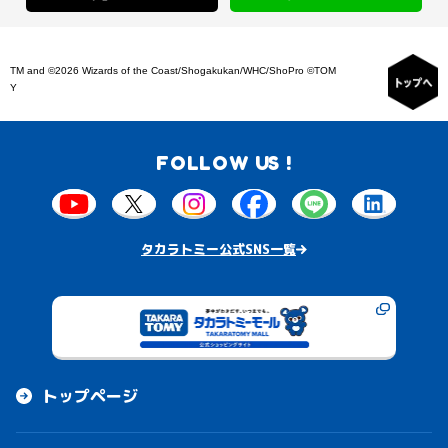
TM and ©2026 Wizards of the Coast/Shogakukan/WHC/ShoPro ©TOM
Y
FOLLOW US !
タカラトミー公式SNS一覧
トップページ