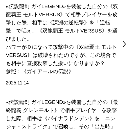
«伝説龍剣 ガイLEGEND»を装備した自分の《双
龍覇王 モルトVERSUS》で相手プレイヤーを攻
撃した際、相手は《深淵の逆転撃》を「逆転
撃」で唱え、《双龍覇王 モルトVERSUS》を選
びました。
パワーが０になって攻撃中の《双龍覇王 モルト
VERSUS》は破壊されたのですが、この場合で
も相手に直接攻撃した扱いになりますか？
参照：《ガイアールの伝説》
2025.11.14
«伝説龍剣 ガイLEGEND»を装備した自分の《最
終龍覇 グレンモルト》で相手プレイヤーを攻撃
した際、相手は《バイナラドンデン》を「ニン
ジャ・ストライク」で召喚し、その「出た時」