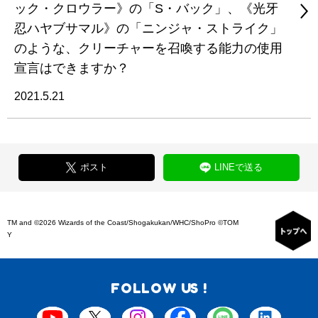
ック・クロウラー》の「S・バック」、《光牙
忍ハヤブサマル》の「ニンジャ・ストライク」
のような、クリーチャーを召喚する能力の使用
宣言はできますか？
2021.5.21
ポスト
LINEで送る
TM and ©2026 Wizards of the Coast/Shogakukan/WHC/ShoPro ©TOM
Y
FOLLOW US !