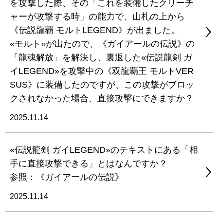
を攻撃した際、その「これを装備したクリーチ
ャーが攻撃する時」の能力で、山札の上から
《伝説龍覇 モルトLEGEND》が出ました。
«モルト»が出たので、《ガイアールの伝説》の
「龍魂解放」を解決し、裏返した«伝説龍剣 ガ
イLEGEND»を攻撃中の《双龍覇王 モルトVER
SUS》に装備したのですが、この攻撃がブロッ
クされなかった場合、直接攻撃にできますか？
2025.11.14
«伝説龍剣 ガイLEGEND»のテキストにある「相
手に直接攻撃できる」とはなんですか？
参照：《ガイアールの伝説》
2025.11.14