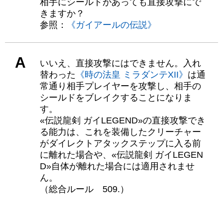
相手にシールドがあっても直接攻撃にで
きますか？
参照：
《ガイアールの伝説》
A
いいえ、直接攻撃にはできません。入れ
替わった
《時の法皇 ミラダンテXII》
は通
常通り相手プレイヤーを攻撃し、相手の
シールドをブレイクすることになりま
す。
«伝説龍剣 ガイLEGEND»の直接攻撃でき
る能力は、これを装備したクリーチャー
がダイレクトアタックステップに入る前
に離れた場合や、«伝説龍剣 ガイLEGEN
D»自体が離れた場合には適用されませ
ん。
（総合ルール 509.）