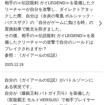
相手の≪伝説龍剣 ガイLEGEND≫を装備したク
リーチャーが自分を攻撃し、ダイレクトアタッ
クした際、自分は《永炎の竜凰 ボルシャック・
バクスザク》の「自分がゲームに負ける時」の
置換効果で敗北を防ぎました。
その後、相手の≪伝説龍剣 ガイLEGEND≫を装
備したクリーチャーの攻撃で自分のシールドは
ブレイクされますか？
参照：《ガイアールの伝説》
2025.12.19
自分の《ガイアールの伝説》がバトルゾーンに
ある状況です。
自分が《爆銀王剣 バトガイ刃斗》を装備した
《双龍覇王 モルトVERSUS》で相手プレイヤー