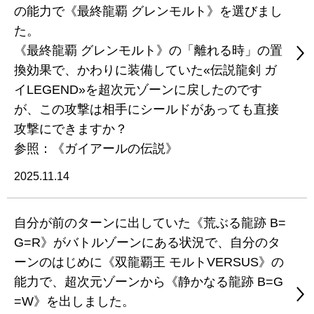
の能力で《最終龍覇 グレンモルト》を選びまし
た。
《最終龍覇 グレンモルト》の「離れる時」の置
換効果で、かわりに装備していた«伝説龍剣 ガ
イLEGEND»を超次元ゾーンに戻したのです
が、この攻撃は相手にシールドがあっても直接
攻撃にできますか？
参照：《ガイアールの伝説》
2025.11.14
自分が前のターンに出していた《荒ぶる龍跡 B=
G=R》がバトルゾーンにある状況で、自分のタ
ーンのはじめに《双龍覇王 モルトVERSUS》の
能力で、超次元ゾーンから《静かなる龍跡 B=G
=W》を出しました。