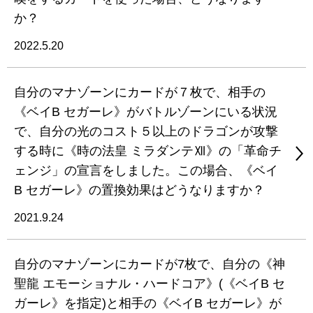
か？
2022.5.20
自分のマナゾーンにカードが７枚で、相手の
《ベイB セガーレ》がバトルゾーンにいる状況
で、自分の光のコスト５以上のドラゴンが攻撃
する時に《時の法皇 ミラダンテⅫ》の「革命チ
ェンジ」の宣言をしました。この場合、《ベイ
B セガーレ》の置換効果はどうなりますか？
2021.9.24
自分のマナゾーンにカードが7枚で、自分の《神
聖龍 エモーショナル・ハードコア》(《ベイB セ
ガーレ》を指定)と相手の《ベイB セガーレ》が