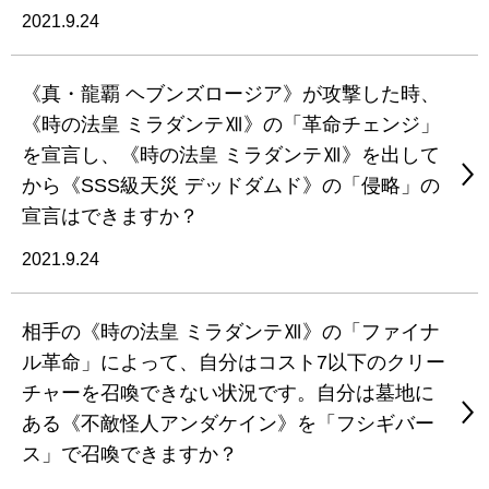
2021.9.24
《真・龍覇 ヘブンズロージア》が攻撃した時、
《時の法皇 ミラダンテⅫ》の「革命チェンジ」
を宣言し、《時の法皇 ミラダンテⅫ》を出して
から《SSS級天災 デッドダムド》の「侵略」の
宣言はできますか？
2021.9.24
相手の《時の法皇 ミラダンテⅫ》の「ファイナ
ル革命」によって、自分はコスト7以下のクリー
チャーを召喚できない状況です。自分は墓地に
ある《不敵怪人アンダケイン》を「フシギバー
ス」で召喚できますか？