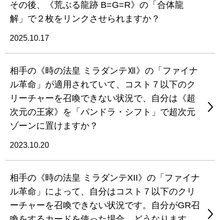
その後、《荒ぶる龍跡 B=G=R》の「合体龍
解」で２枚をリンクさせられますか？
2025.10.17
相手の《時の法皇 ミラダンテⅫ》の「ファイナ
ル革命」が適用されていて、コスト７以下のク
リーチャーを召喚できない状況で、自分は《超
次元の王家》を「パンドラ・シフト」で超次元
ゾーンに置けますか？
2023.10.20
相手の《時の法皇 ミラダンテXII》の「ファイナ
ル革命」によって、自分はコスト７以下のクリ
ーチャーを召喚できない状況です。自分がGR召
喚をするカードを使った場合、どうなります