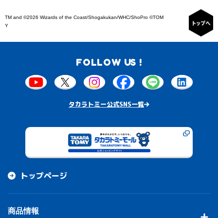
TM and ©2026 Wizards of the Coast/Shogakukan/WHC/ShoPro ©TOM
Y
FOLLOW US !
タカラトミー公式SNS一覧
トップページ
商品情報