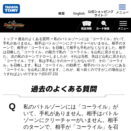
公式ショッピング
メニュー
検索
English
サイト
トップ
過去のよくある質問
私のバトルゾーンには「コーライル」がいて、
手札がありません。相手はバトルゾーンにクリーチャーがいません。相手のタ
ーンで、相手が「コーライル」を召喚して相手も手札がなくなりました。相手
は召喚した「コーライル」の能力で私の「コーライル」を山札に戻させまし
た。 次の私のターンでドローしましたが、それは当然、先ほど山札に戻された
「コーライル」です。 私は手札にそのカードしかないので、その「コーライ
ル」を召喚します。私は「コーライル」の効果で、相手のバトルゾーンにある
「コーライル」を山札に戻させます。これが、延々続くのですがこの場合はど
うすればよいのですか？(03.07.23)
過去のよくある質問
Q
私のバトルゾーンには「コーライル」が
いて、手札がありません。相手はバトル
ゾーンにクリーチャーがいません。相手
のターンで、相手が「コーライル」を召