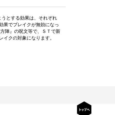
ようとする効果は、それぞれ
効果でブレイクが無効になっ
魔方陣』の呪文等で、ＳＴで新
レイクの対象になります。