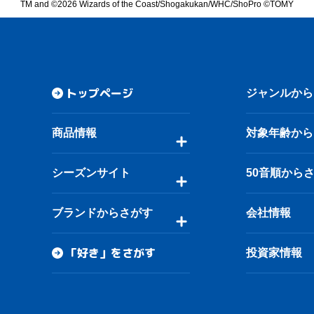
TM and ©2026 Wizards of the Coast/Shogakukan/WHC/ShoPro ©TOMY
トップページ
ジャンルから
商品情報
対象年齢から
シーズンサイト
50音順から
ブランドからさがす
会社情報
「好き」をさがす
投資家情報