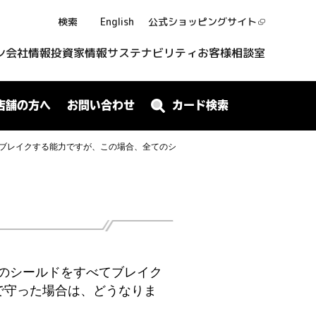
検索
English
公式ショッピング
サイト
ン
会社情報
投資家情報
サステナビリティ
お客様相談室
店舗の方へ
お問い合わせ
カード検索
ブレイクする能力ですが、この場合、全てのシ
のシールドをすべてブレイク
で守った場合は、どうなりま