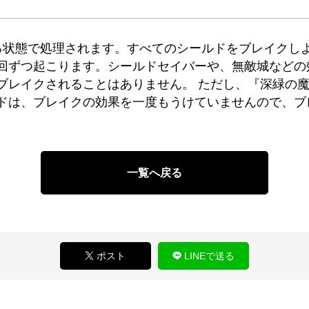
る状態で処理されます。すべてのシールドをブレイクし
回ずつ起こります。シールドセイバーや、無敵城などの
ブレイクされることはありません。 ただし、『深緑の
ドは、ブレイクの効果を一度もうけていませんので、ブ
一覧へ戻る
ポスト
LINEで送る