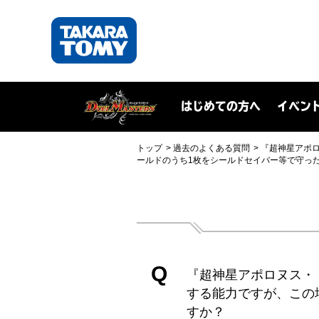
はじめての方へ
イベン
トップ
過去のよくある質問
『超神星アポ
ールドのうち1枚をシールドセイバー等で守っ
Q
『超神星アポロヌス・
する能力ですが、この
すか？