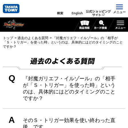
公式ショッピング
メニュー
検索
English
サイト
トップ
過去のよくある質問
『封魔ガリエフ・イルゾール』の「相手が
「Ｓ・トリガー」を使った時」というのは、具体的にはどのタイミングのこと
ですか？
過去のよくある質問
Q
『封魔ガリエフ・イルゾール』の「相手
が「Ｓ・トリガー」を使った時」という
のは、具体的にはどのタイミングのこと
ですか？
A
そのＳ・トリガー効果を使い終わった直
後、です。