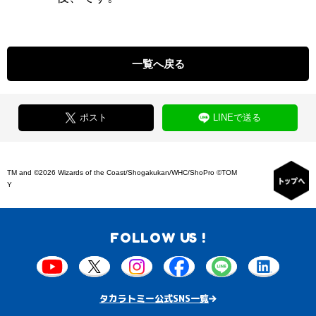
一覧へ戻る
ポスト
LINEで送る
TM and ©2026 Wizards of the Coast/Shogakukan/WHC/ShoPro ©TOM
Y
FOLLOW US !
タカラトミー公式SNS一覧