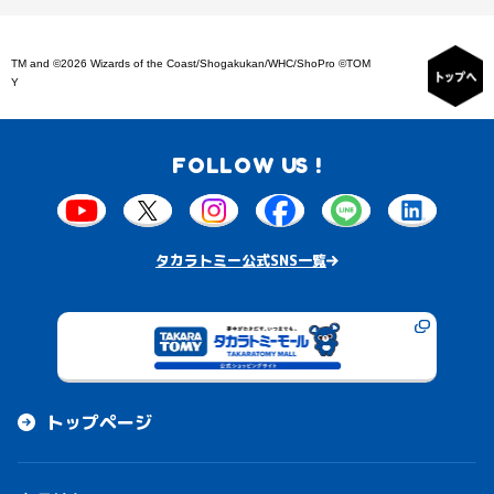
TM and ©2026 Wizards of the Coast/Shogakukan/WHC/ShoPro ©TOM
Y
FOLLOW US !
タカラトミー公式SNS一覧
トップページ