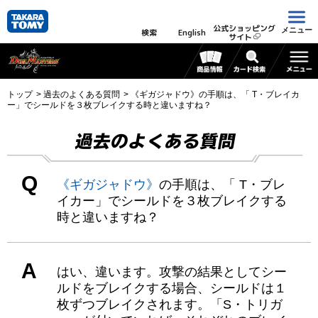
公式ショッピング
メニュー
検索
English
サイト
トップ
過去のよくある質問
《ギガジャドウ》の手順は、「 T・ブレイカ
ー」でシールドを３枚ブレイクする時と違いますね？
過去のよくある質問
Q
《ギガジャドウ》
の手順は、「 T・ブレ
イカー」でシールドを３枚ブレイクする
時と違いますね？
A
はい、違います。攻撃の結果としてシー
ルドをブレイクする場合、シールドは１
枚ずつブレイクされます。「S・トリガ