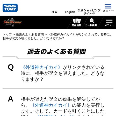
公式ショッピング
メニュー
検索
English
サイト
トップ
過去のよくある質問
《外道神カイカイ》がリンクされている時に、
相手が呪文を唱えました。どうなりますか？
過去のよくある質問
Q
《外道神カイカイ》
がリンクされている
時に、相手が呪文を唱えました。どうな
りますか？
A
相手が唱えた呪文の効果を解決してか
ら、
《外道神カイカイ》
の能力を実行し
ます。そして、カードを引くことにした