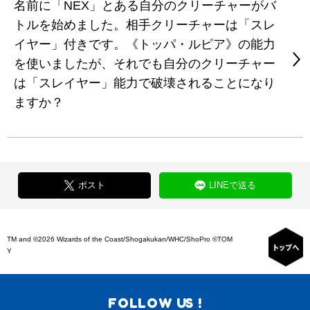
名前に「NEX」とある自分のクリーチャーがバ
トルを始めました。相手クリーチャーは「スレ
イヤー」付きです。《トッパ・ルピア》の能力
を使いましたが、それでも自分のクリーチャー
は「スレイヤー」能力で破壊されることになり
ますか？
ポスト
LINEで送る
TM and ©2026 Wizards of the Coast/Shogakukan/WHC/ShoPro ©TOM
Y
FOLLOW US !