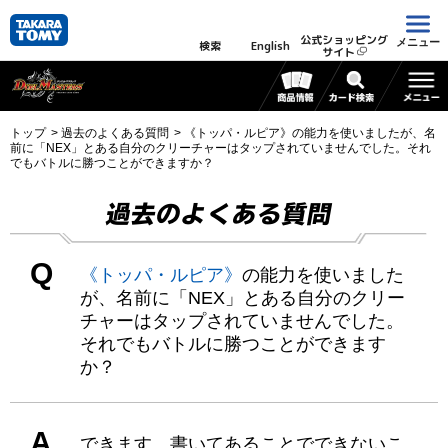
公式ショッピング
メニュー
検索
English
サイト
トップ
過去のよくある質問
《トッパ・ルピア》の能力を使いましたが、名
前に「NEX」とある自分のクリーチャーはタップされていませんでした。それ
でもバトルに勝つことができますか？
過去のよくある質問
Q
《トッパ・ルピア》
の能力を使いました
が、名前に「NEX」とある自分のクリー
チャーはタップされていませんでした。
それでもバトルに勝つことができます
か？
A
できます。書いてあることでできないこ