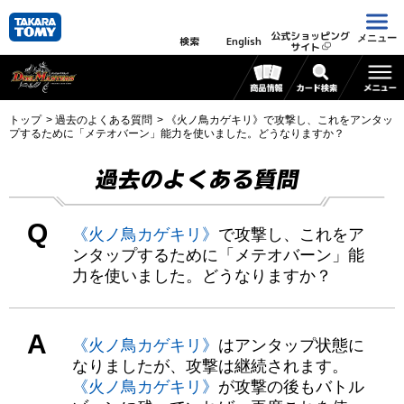
公式ショッピング
メニュー
検索
English
サイト
トップ
過去のよくある質問
《火ノ鳥カゲキリ》で攻撃し、これをアンタッ
プするために「メテオバーン」能力を使いました。どうなりますか？
過去のよくある質問
Q
《火ノ鳥カゲキリ》
で攻撃し、これをア
ンタップするために「メテオバーン」能
力を使いました。どうなりますか？
A
《火ノ鳥カゲキリ》
はアンタップ状態に
なりましたが、攻撃は継続されます。
《火ノ鳥カゲキリ》
が攻撃の後もバトル