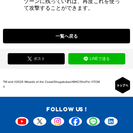
ゾーンに残っていれば、再度これを使っ
て攻撃することができます。
一覧へ戻る
ポスト
LINEで送る
TM and ©2026 Wizards of the Coast/Shogakukan/WHC/ShoPro ©TOM
Y
FOLLOW US !