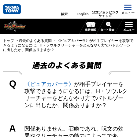
公式ショッピング
メニュー
検索
English
サイト
トップ
過去のよくある質問
《ピュアカパーラ》が相手プレイヤーを攻撃で
きるようになるには、H・ソウルクリーチャーをどんなやり方でバトルゾーン
に出したか、関係ありますか？
過去のよくある質問
Q
《ピュアカパーラ》
が相手プレイヤーを
攻撃できるようになるには、H・ソウルク
リーチャーをどんなやり方でバトルゾー
ンに出したか、関係ありますか？
A
関係ありません。召喚であれ、呪文の効
果やクリーチャーの能力によってであ