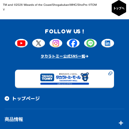
TM and ©2026 Wizards of the Coast/Shogakukan/WHC/ShoPro ©TOM
Y
FOLLOW US !
タカラトミー公式SNS一覧
トップページ
商品情報