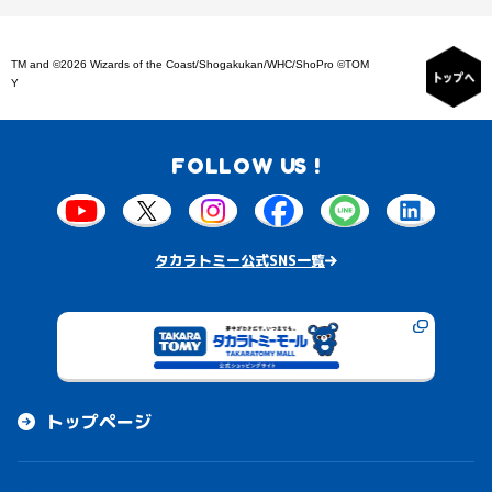
TM and ©2026 Wizards of the Coast/Shogakukan/WHC/ShoPro ©TOM
Y
FOLLOW US !
タカラトミー公式SNS一覧
トップページ