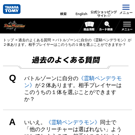
公式ショッピング
メニュー
検索
English
サイト
トップ
過去のよくある質問
バトルゾーンに自分の《霊騎ペンデラモン》が
２体あります。相手プレイヤーはこのうちの１体を選ぶことができますか？
過去のよくある質問
Q
バトルゾーンに自分の
《霊騎ペンデラモ
ン》
が２体あります。相手プレイヤーは
このうちの１体を選ぶことができます
か？
A
いいえ。
《霊騎ペンデラモン》
同士で
「他のクリーチャーは選ばれない」よう