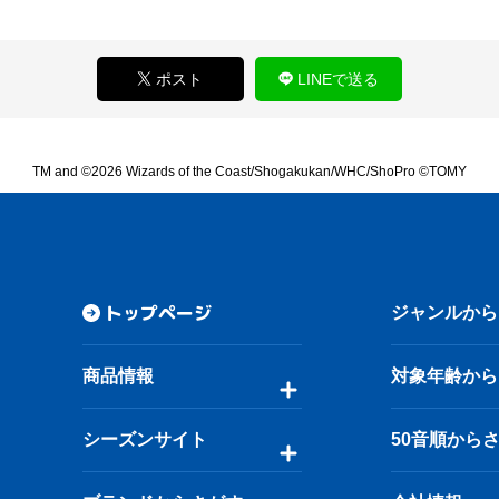
ポスト
LINEで送る
TM and ©2026 Wizards of the Coast/Shogakukan/WHC/ShoPro ©TOMY
トップページ
ジャンルから
商品情報
対象年齢から
シーズンサイト
50音順から