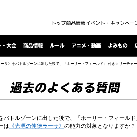
トップ
商品情報
イベント・キャンペー
ト・大会
商品情報
ルール
アニメ・動画
よみもの
ラーサ》をバトルゾーンに出した後で、「ホーリー・フィールド」 付きクリーチャ
過去のよくある質問
をバトルゾーンに出した後で、「ホーリー・フィールド
ーは
《光源の使徒ラーサ》
の能力の対象となりますか？