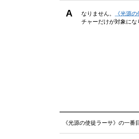
A
なりません。
《光源の
チャーだけが対象にな
《光源の使徒ラーサ》の一番