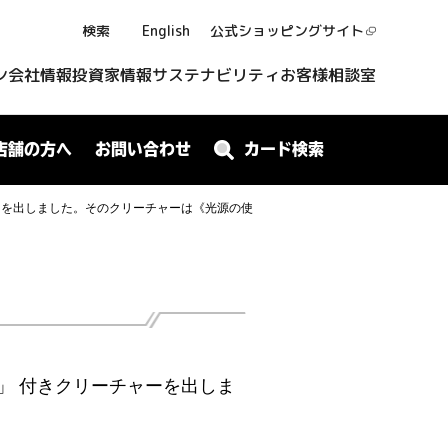
検索
English
公式ショッピング
サイト
ン
会社情報
投資家情報
サステナビリティ
お客様相談室
店舗の方へ
お問い合わせ
カード検索
ーを出しました。そのクリーチャーは《光源の使
」 付きクリーチャーを出しま