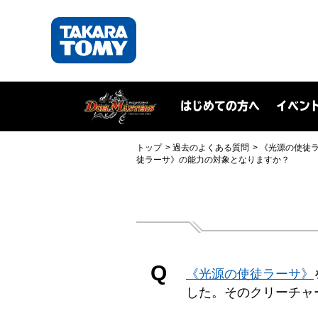
はじめての方へ
イベン
トップ
過去のよくある質問
《光源の使徒
徒ラーサ》の能力の対象となりますか？
Q
《光源の使徒ラーサ》
した。そのクリーチャ