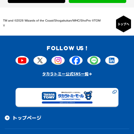
TM and ©2026 Wizards of the Coast/Shogakukan/WHC/ShoPro ©TOM
Y
FOLLOW US !
タカラトミー公式SNS一覧
トップページ