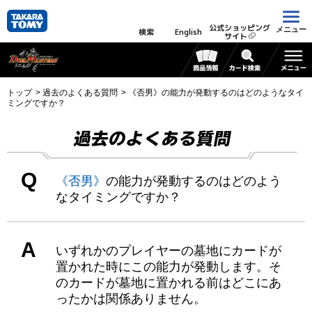
公式ショッピング
メニュー
検索
English
サイト
トップ
過去のよくある質問
《否男》の能力が発動するのはどのようなタイ
ミングですか？
過去のよくある質問
Q
《否男》
の能力が発動するのはどのよう
なタイミングですか？
A
いずれかのプレイヤーの墓地にカードが
置かれた時にこの能力が発動します。そ
のカードが墓地に置かれる前はどこにあ
ったかは関係ありません。