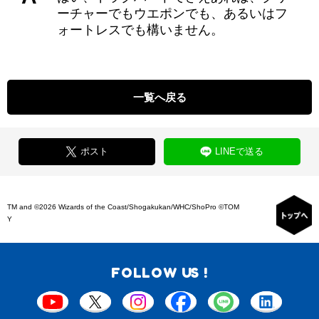
ーチャーでもウエポンでも、あるいはフ
ォートレスでも構いません。
一覧へ戻る
ポスト
LINEで送る
TM and ©2026 Wizards of the Coast/Shogakukan/WHC/ShoPro ©TOM
Y
FOLLOW US !