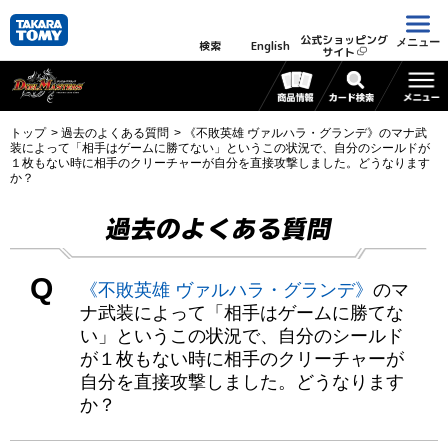
公式ショッピング
メニュー
検索
English
サイト
トップ
過去のよくある質問
《不敗英雄 ヴァルハラ・グランデ》のマナ武
装によって「相手はゲームに勝てない」というこの状況で、自分のシールドが
１枚もない時に相手のクリーチャーが自分を直接攻撃しました。どうなります
か？
過去のよくある質問
Q
《不敗英雄 ヴァルハラ・グランデ》
のマ
ナ武装によって「相手はゲームに勝てな
い」というこの状況で、自分のシールド
が１枚もない時に相手のクリーチャーが
自分を直接攻撃しました。どうなります
か？