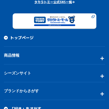
タカラトミー公式SNS一覧
トップページ
商品情報
シーズンサイト
ブランドからさがす
「好き」をさがす