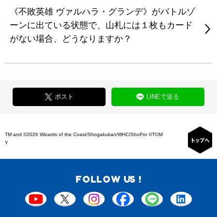
《不敗英雄 ヴァルハラ・グランデ》がバトルゾ
ーンに出ている状態で、山札には１枚もカード
がない場合、どうなりますか？
ポスト
LINEで送る
TM and ©2026 Wizards of the Coast/Shogakukan/WHC/ShoPro ©TOM
Y
FOLLOW US !