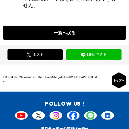
せん。
一覧へ戻る
ポスト
LINEで送る
TM and ©2026 Wizards of the Coast/Shogakukan/WHC/ShoPro ©TOM
Y
FOLLOW US !
タカラトミー公式SNS一覧