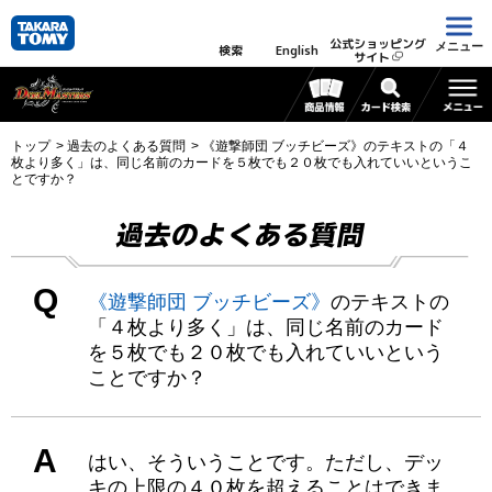
公式ショッピング
メニュー
検索
English
サイト
トップ
過去のよくある質問
《遊撃師団 ブッチビーズ》のテキストの「４
枚より多く」は、同じ名前のカードを５枚でも２０枚でも入れていいというこ
とですか？
過去のよくある質問
Q
《遊撃師団 ブッチビーズ》
のテキストの
「４枚より多く」は、同じ名前のカード
を５枚でも２０枚でも入れていいという
ことですか？
A
はい、そういうことです。ただし、デッ
キの上限の４０枚を超えることはできま