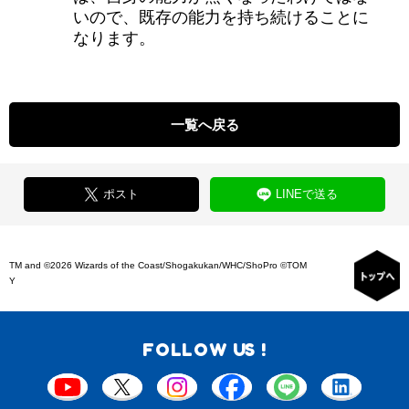
いので、既存の能力を持ち続けることに
なります。
一覧へ戻る
ポスト
LINEで送る
TM and ©2026 Wizards of the Coast/Shogakukan/WHC/ShoPro ©TOM
Y
FOLLOW US !