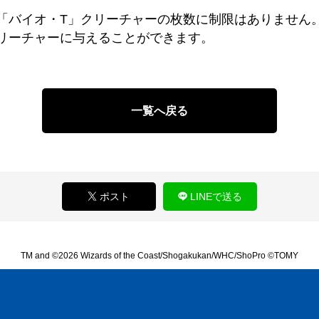
「バイオ・T」クリーチャーの枚数に制限はありません
リーチャーに与えることができます。
一覧へ戻る
ポスト
LINEで送る
TM and ©2026 Wizards of the Coast/Shogakukan/WHC/ShoPro ©TOMY