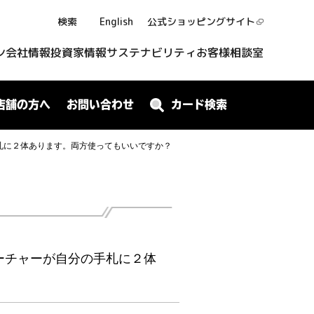
検索
English
公式ショッピング
サイト
ン
会社情報
投資家情報
サステナビリティ
お客様相談室
店舗の方へ
お問い合わせ
カード検索
札に２体あります。両方使ってもいいですか？
ーチャーが自分の手札に２体