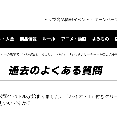
トップ
商品情報
イベント・キャンペー
ト・大会
商品情報
ルール
アニメ・動画
よみもの
チャーの攻撃でバトルが始まりました。「バイオ・T」付きクリーチャーが自分の手
過去のよくある質問
攻撃でバトルが始まりました。「バイオ・T」付きクリ
もいいですか？