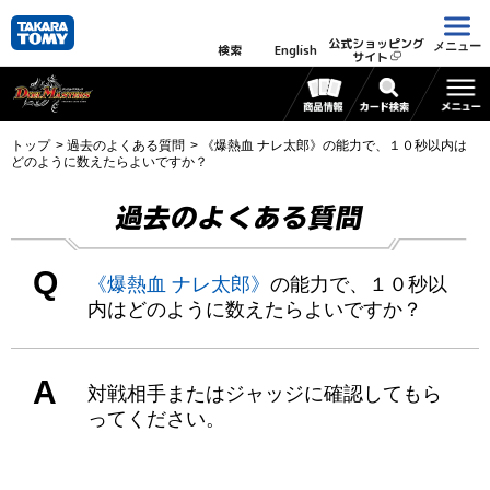
公式ショッピング
メニュー
検索
English
サイト
トップ
過去のよくある質問
《爆熱血 ナレ太郎》の能力で、１０秒以内は
どのように数えたらよいですか？
過去のよくある質問
Q
《爆熱血 ナレ太郎》
の能力で、１０秒以
内はどのように数えたらよいですか？
A
対戦相手またはジャッジに確認してもら
ってください。