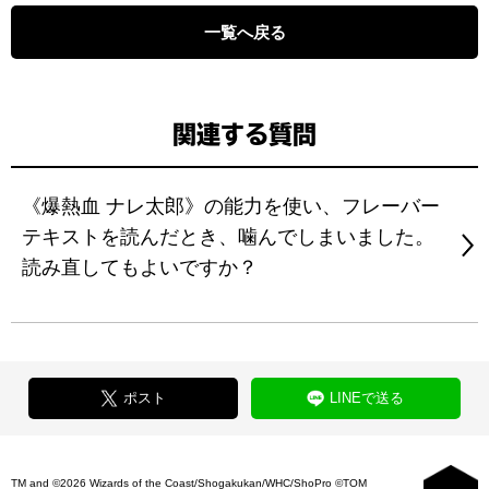
一覧へ戻る
関連する質問
《爆熱血 ナレ太郎》の能力を使い、フレーバー
テキストを読んだとき、噛んでしまいました。
読み直してもよいですか？
ポスト
LINEで送る
TM and ©2026 Wizards of the Coast/Shogakukan/WHC/ShoPro ©TOM