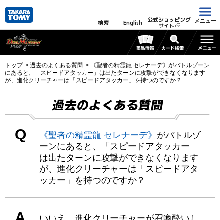
公式ショッピング
メニュー
検索
English
サイト
トップ
過去のよくある質問
《聖者の精霊龍 セレナーデ》がバトルゾーン
にあると、「スピードアタッカー」は出たターンに攻撃ができなくなります
が、進化クリーチャーは「スピードアタッカー」を持つのですか？
過去のよくある質問
Q
《聖者の精霊龍 セレナーデ》
がバトルゾ
ーンにあると、「スピードアタッカー」
は出たターンに攻撃ができなくなります
が、進化クリーチャーは「スピードアタ
ッカー」を持つのですか？
A
いいえ、進化クリーチャーが召喚酔いし