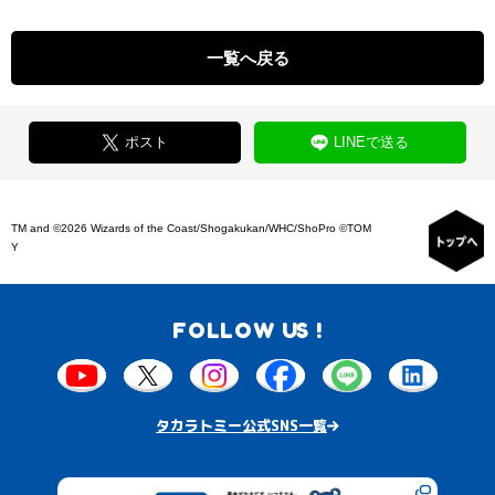
一覧へ戻る
ポスト
LINEで送る
TM and ©2026 Wizards of the Coast/Shogakukan/WHC/ShoPro ©TOM
Y
FOLLOW US !
タカラトミー公式SNS一覧