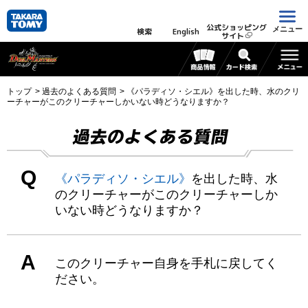
公式ショッピング
メニュー
検索
English
サイト
トップ
過去のよくある質問
《パラディソ・シエル》を出した時、水のクリ
ーチャーがこのクリーチャーしかいない時どうなりますか？
過去のよくある質問
Q
《パラディソ・シエル》
を出した時、水
のクリーチャーがこのクリーチャーしか
いない時どうなりますか？
A
このクリーチャー自身を手札に戻してく
ださい。