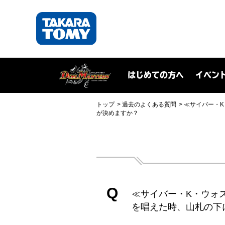
はじめての方へ
イベン
トップ
過去のよくある質問
≪サイバー・
が決めますか？
Q
≪サイバー・K・ウォ
を唱えた時、山札の下