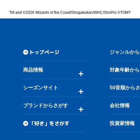
TM and ©2026 Wizards of the Coast/Shogakukan/WHC/ShoPro ©TOMY
トップページ
ジャンルから
商品情報
対象年齢から
シーズンサイト
50音順から
ブランドからさがす
会社情報
「好き」をさがす
投資家情報