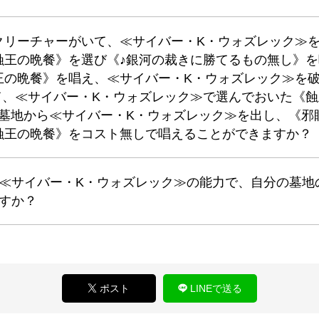
クリーチャーがいて、≪サイバー・K・ウォズレック≫を
王の晩餐》を選び《♪銀河の裁きに勝てるもの無し》を
王の晩餐》を唱え、≪サイバー・K・ウォズレック≫を
して、≪サイバー・K・ウォズレック≫で選んでおいた《
墓地から≪サイバー・K・ウォズレック≫を出し、《邪眼
蝕王の晩餐》をコスト無しで唱えることができますか？
、≪サイバー・K・ウォズレック≫の能力で、自分の墓
ますか？
ポスト
LINEで送る