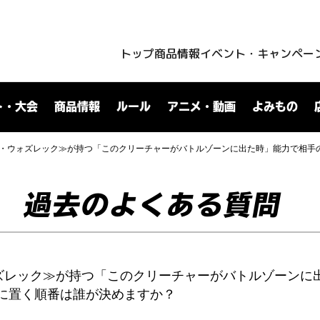
トップ
商品情報
イベント・キャンペー
ト・大会
商品情報
ルール
アニメ・動画
よみもの
K・ウォズレック≫が持つ「このクリーチャーがバトルゾーンに出た時」能力で相手
過去のよくある質問
ズレック≫が持つ「このクリーチャーがバトルゾーンに
に置く順番は誰が決めますか？