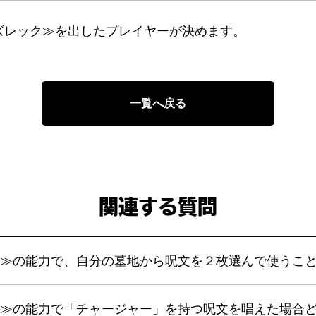
ズレック≫を出したプレイヤーが決めます。
一覧へ戻る
関連する質問
ク≫の能力で、自分の墓地から呪文を２枚選んで使うこ
ク≫の能力で「チャージャー」を持つ呪文を唱えた場合