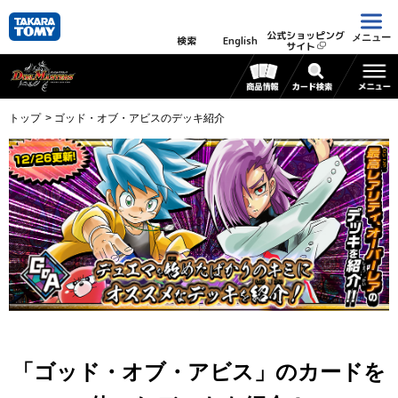
公式ショッピング
メニュー
検索
English
サイト
トップ
ゴッド・オブ・アビスのデッキ紹介
「ゴッド・オブ・アビス」のカードを