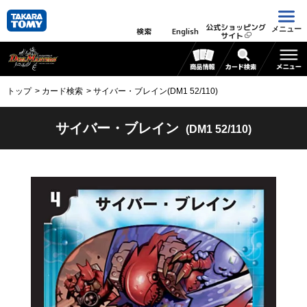
公式ショッピング
メニュー
検索
English
サイト
トップ
カード検索
サイバー・ブレイン(DM1 52/110)
サイバー・ブレイン
(DM1 52/110)