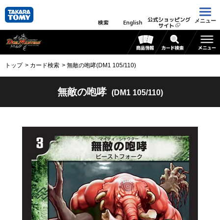
公式ショッピング
メニュー
検索
English
サイト
トップ
カード検索
無敵の咆哮(DM1 105/110)
無敵の咆哮
(DM1 105/110)