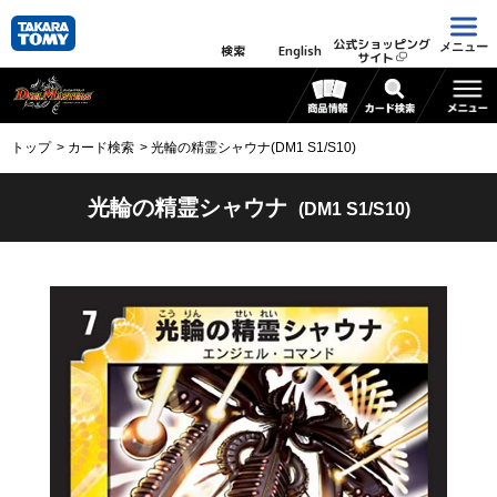
公式ショッピング
メニュー
検索
English
サイト
トップ
カード検索
光輪の精霊シャウナ(DM1 S1/S10)
光輪の精霊シャウナ
(DM1 S1/S10)