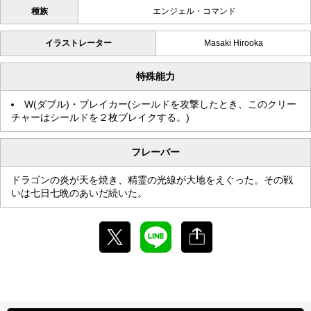
種族
エンジェル・コマンド
イラストレーター
Masaki Hirooka
特殊能力
W(ダブル)・ブレイカー(シールドを攻撃したとき、このクリー
チャーはシールドを２枚ブレイクする。)
フレーバー
ドラゴンの炎が天を焼き、精霊の光線が大地をえぐった。その戦
いは七日七晩のあいだ続いた。