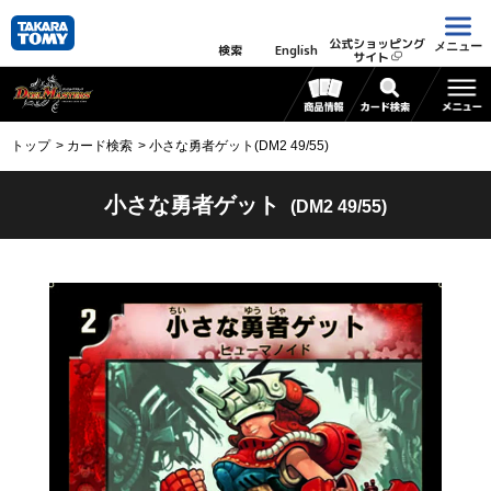
公式ショッピング
メニュー
検索
English
サイト
トップ
カード検索
小さな勇者ゲット(DM2 49/55)
小さな勇者ゲット
(DM2 49/55)