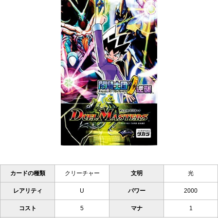
カードの種類
クリーチャー
文明
光
レアリティ
U
パワー
2000
コスト
5
マナ
1