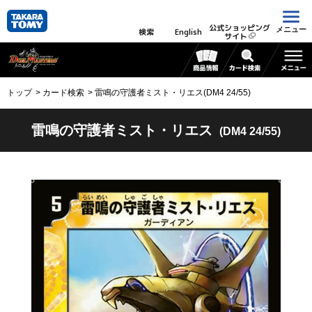
公式ショッピング
メニュー
検索
English
サイト
トップ
カード検索
雷鳴の守護者ミスト・リエス(DM4 24/55)
雷鳴の守護者ミスト・リエス
(DM4 24/55)