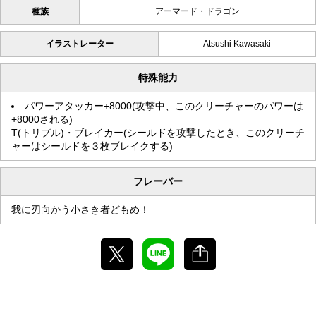
種族
アーマード・ドラゴン
イラストレーター
Atsushi Kawasaki
特殊能力
パワーアタッカー+8000(攻撃中、このクリーチャーのパワーは
+8000される)
T(トリプル)・ブレイカー(シールドを攻撃したとき、このクリーチ
ャーはシールドを３枚ブレイクする)
フレーバー
我に刃向かう小さき者どもめ！