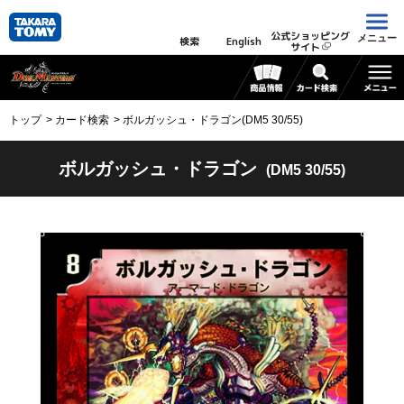
公式ショッピング
メニュー
検索
English
サイト
トップ
カード検索
ボルガッシュ・ドラゴン(DM5 30/55)
ボルガッシュ・ドラゴン
(DM5 30/55)