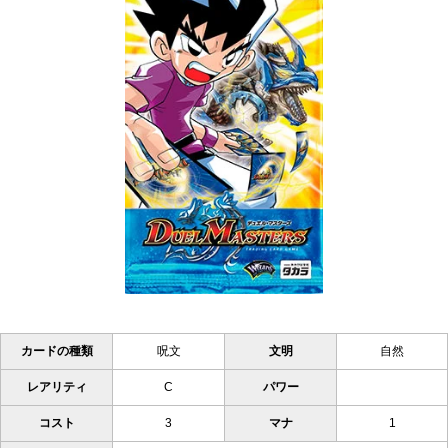
カードの種類
呪文
文明
自然
レアリティ
C
パワー
コスト
3
マナ
1