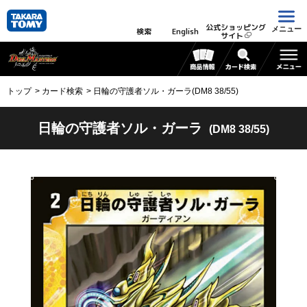
公式ショッピング
メニュー
検索
English
サイト
トップ
カード検索
日輪の守護者ソル・ガーラ(DM8 38/55)
日輪の守護者ソル・ガーラ
(DM8 38/55)