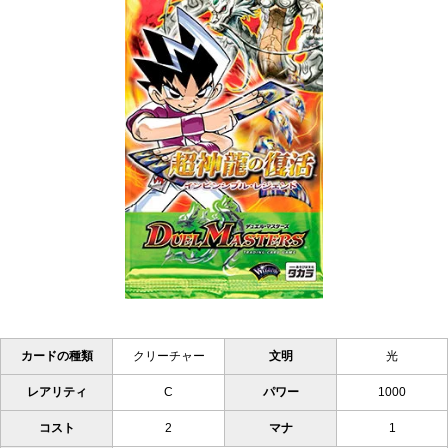
カードの種類
クリーチャー
文明
光
レアリティ
C
パワー
1000
コスト
2
マナ
1