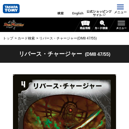
公式ショッピング
メニュー
検索
English
サイト
トップ
カード検索
リバース・チャージャー(DM8 47/55)
リバース・チャージャー
(DM8 47/55)