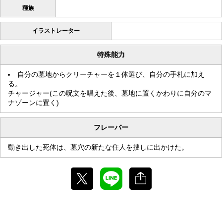
種族
イラストレーター
特殊能力
自分の墓地からクリーチャーを１体選び、自分の手札に加え
る。
チャージャー(この呪文を唱えた後、墓地に置くかわりに自分のマ
ナゾーンに置く)
フレーバー
動き出した死体は、墓穴の新たな住人を捜しに出かけた。