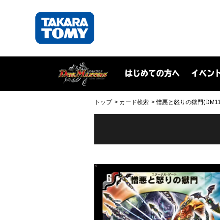
はじめての方へ
イベン
トップ
カード検索
憎悪と怒りの獄門(DM11 S