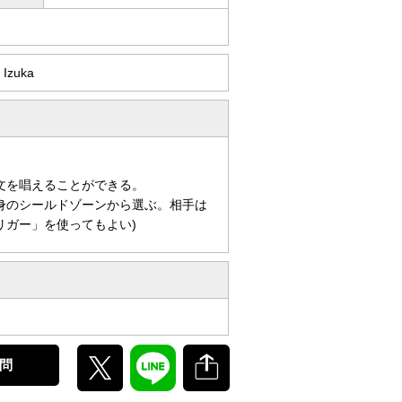
 Izuka
文を唱えることができる。
身のシールドゾーンから選ぶ。相手は
リガー」を使ってもよい)
問