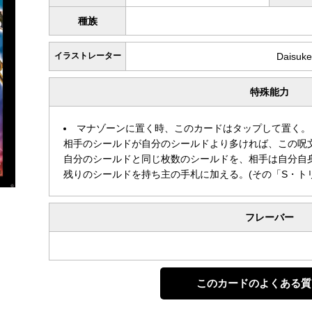
種族
イラストレーター
Daisuke
特殊能力
マナゾーンに置く時、このカードはタップして置く。
相手のシールドが自分のシールドより多ければ、この呪
自分のシールドと同じ枚数のシールドを、相手は自分自
残りのシールドを持ち主の手札に加える。(その「S・ト
フレーバー
このカードのよくある質