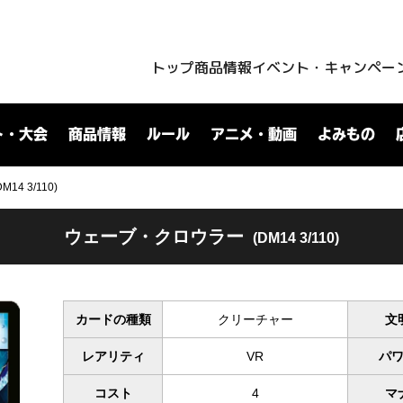
トップ
商品情報
イベント・キャンペー
ト・大会
商品情報
ルール
アニメ・動画
よみもの
4 3/110)
ウェーブ・クロウラー
(DM14 3/110)
カードの種類
クリーチャー
文
レアリティ
VR
パ
コスト
4
マ