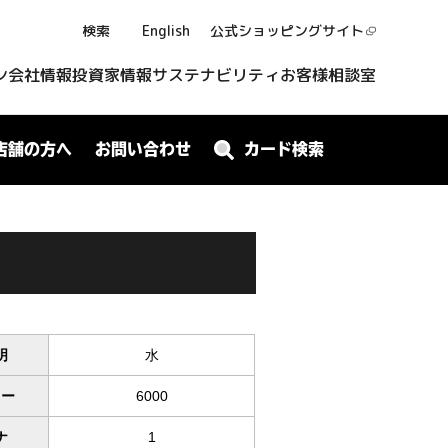
検索
English
公式ショッピング
サイト
ン
会社情報
投資家情報
サステナビリティ
お客様相談室
店舗の方へ
お問い合わせ
カード検索
明
水
ワー
6000
ナ
1