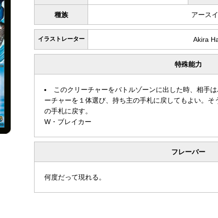
種族
アース
イラストレーター
Akira 
特殊能力
このクリーチャーをバトルゾーンに出した時、相手は
ーチャーを１体選び、持ち主の手札に戻してもよい。そ
の手札に戻す。
W・ブレイカー
フレーバー
何度だって現れる。