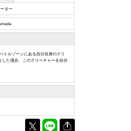
イーター
Hamada
バトルゾーンにある自分自身のクリ
うした場合、このクリーチャーを自分