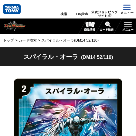
公式ショッピング
メニュー
検索
English
サイト
トップ
カード検索
スパイラル・オーラ(DM14 52/110)
スパイラル・オーラ
(DM14 52/110)