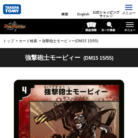
公式ショッピング
メニュー
検索
English
サイト
トップ
カード検索
強撃砲士モービィー(DM15 15/55)
強撃砲士モービィー
(DM15 15/55)