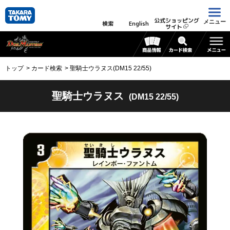
公式ショッピング
メニュー
検索
English
サイト
トップ
カード検索
聖騎士ウラヌス(DM15 22/55)
聖騎士ウラヌス
(DM15 22/55)