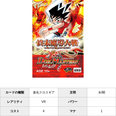
カードの種類
進化クロスギア
文明
水/闇
レアリティ
VR
パワー
コスト
4
マナ
1