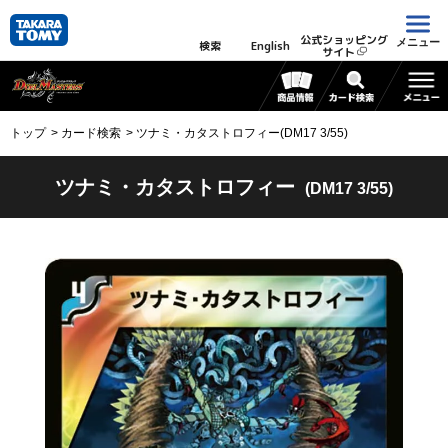
公式ショッピング
メニュー
検索
English
サイト
トップ
カード検索
ツナミ・カタストロフィー(DM17 3/55)
ツナミ・カタストロフィー
(DM17 3/55)