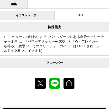
種族
イラストレーター
Ittoku
特殊能力
このターンの終わりまで、バトルゾーンにある自分のクリーチ
ャー１体は、「パワーアタッカー+4000」と「W・ブレイカー」
を得る。(攻撃中、そのクリーチャーのパワーは+4000され、シー
ルドを２枚ブレイクする)
フレーバー