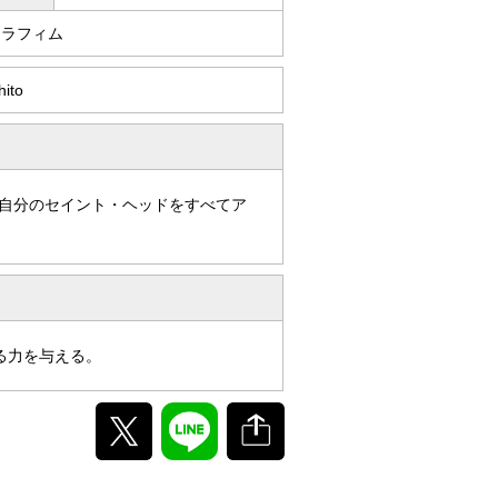
セラフィム
hito
自分のセイント・ヘッドをすべてア
る力を与える。