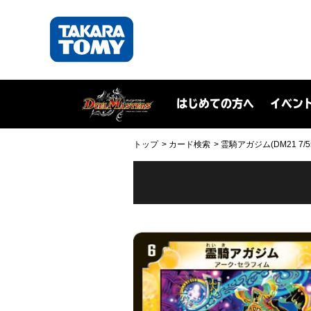
はじめての方へ
イベン
トップ
カード検索
霊騎アガジム(DM21 7/5