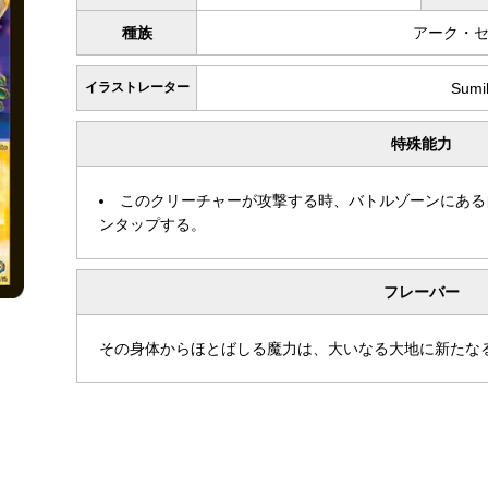
種族
アーク・
イラストレーター
Sumi
特殊能力
このクリーチャーが攻撃する時、バトルゾーンにある
ンタップする。
フレーバー
その身体からほとばしる魔力は、大いなる大地に新たな