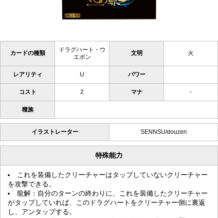
ドラグハート・ウ
カードの種類
文明
火
エポン
レアリティ
U
パワー
コスト
2
マナ
-
種族
イラストレーター
SENNSU/douzen
特殊能力
これを装備したクリーチャーはタップしていないクリーチャー
を攻撃できる。
龍解：自分のターンの終わりに、これを装備したクリーチャー
がタップしていれば、このドラグハートをクリーチャー側に裏返
し、アンタップする。