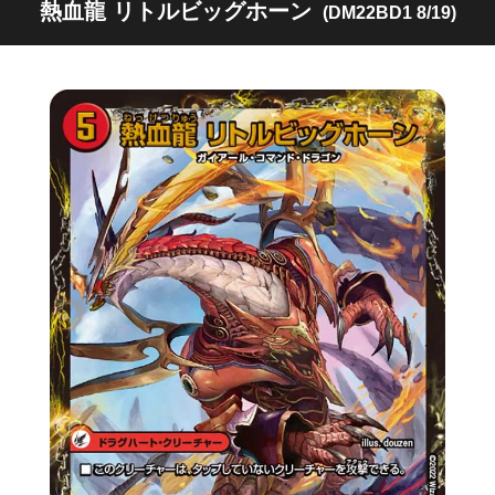
熱血龍 リトルビッグホーン
(DM22BD1 8/19)