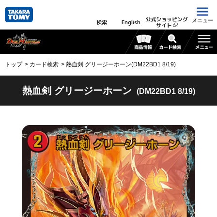
公式ショッピング
メニュー
検索
English
サイト
トップ
カード検索
熱血剣 グリージーホーン(DM22BD1 8/19)
熱血剣 グリージーホーン
(DM22BD1 8/19)