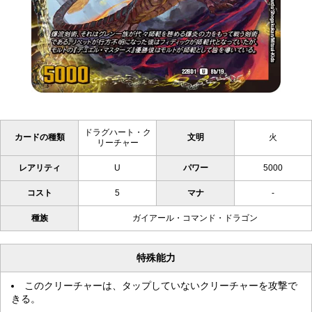
ドラグハート・ク
カードの種類
文明
火
リーチャー
レアリティ
U
パワー
5000
コスト
5
マナ
-
種族
ガイアール・コマンド・ドラゴン
特殊能力
このクリーチャーは、タップしていないクリーチャーを攻撃で
きる。