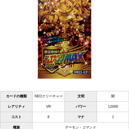
カードの種類
NEOクリーチャー
文明
闇
レアリティ
VR
パワー
12000
コスト
8
マナ
1
種族
デーモン・コマンド