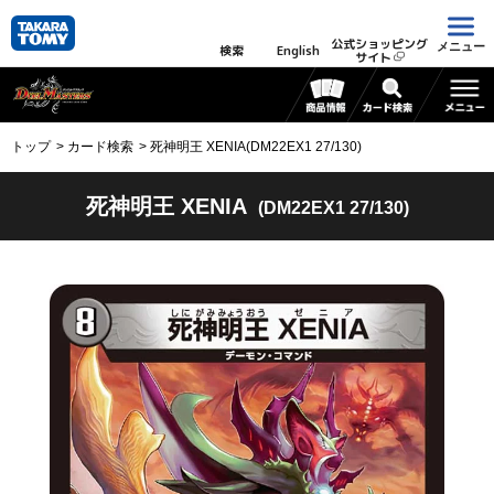
公式ショッピング
メニュー
検索
English
サイト
トップ
カード検索
死神明王 XENIA(DM22EX1 27/130)
死神明王 XENIA
(DM22EX1 27/130)