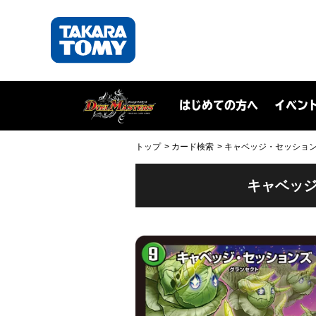
はじめての方へ
イベン
トップ
カード検索
キャベッジ・セッションズ 
キャベッジ