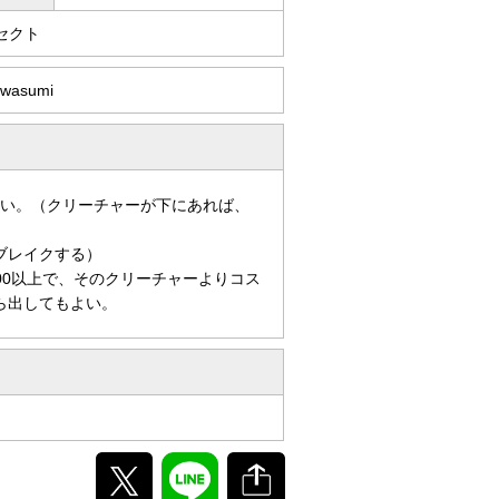
セクト
awasumi
よい。（クリーチャーが下にあれば、
ブレイクする）
00以上で、そのクリーチャーよりコス
ら出してもよい。