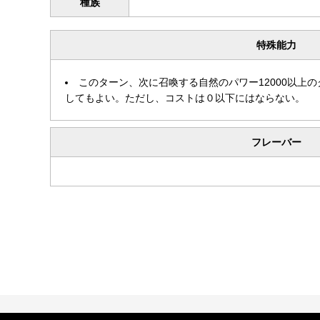
種族
特殊能力
このターン、次に召喚する自然のパワー12000以上
してもよい。ただし、コストは０以下にはならない。
フレーバー