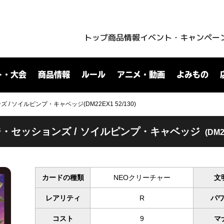
トップ
商品情報
イベント・キャンペー
ト・大会
商品情報
ルール
アニメ・動画
よみもの
/ ソイルピンプ・キャベッジ(DM22EX1 52/130)
・セッションズ / ソイルピンプ・キャベッジ
(DM2
カードの種類
NEOクリーチャー
文
レアリティ
R
パ
コスト
9
マ