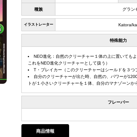
種族
グラン
イラストレーター
Katora/k
特殊能力
NEO進化：自然のクリーチャー１体の上に置いても
これをNEO進化クリーチャーとして扱う）
T・ブレイカー（このクリーチャーはシールドを３つ
自分のクリーチャーが出た時、自然の、パワーが120
トが１小さいクリーチャーを１体、自分のマナゾーンか
フレーバー
商品情報