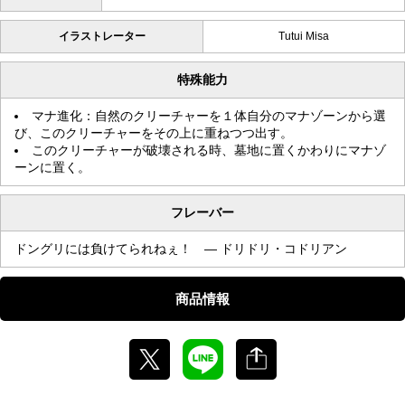
イラストレーター
Tutui Misa
特殊能力
マナ進化：自然のクリーチャーを１体自分のマナゾーンから選
び、このクリーチャーをその上に重ねつつ出す。
このクリーチャーが破壊される時、墓地に置くかわりにマナゾ
ーンに置く。
フレーバー
ドングリには負けてられねぇ！ — ドリドリ・コドリアン
商品情報