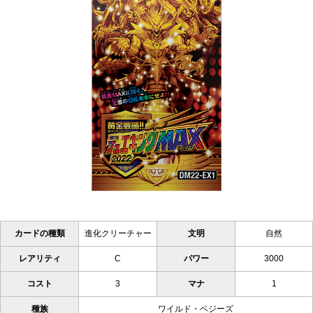
カードの種類
進化クリーチャー
文明
自然
レアリティ
C
パワー
3000
コスト
3
マナ
1
種族
ワイルド・ベジーズ