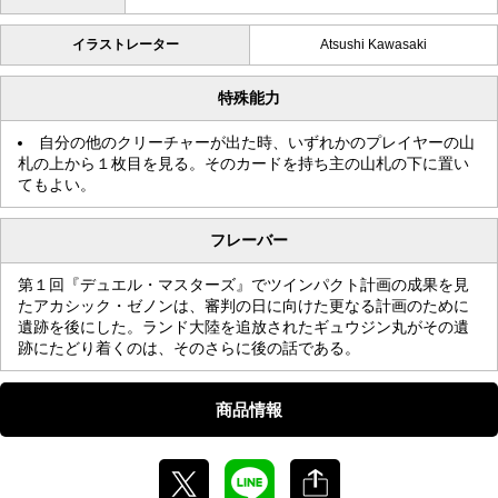
イラストレーター
Atsushi Kawasaki
特殊能力
自分の他のクリーチャーが出た時、いずれかのプレイヤーの山
札の上から１枚目を見る。そのカードを持ち主の山札の下に置い
てもよい。
フレーバー
第１回『デュエル・マスターズ』でツインパクト計画の成果を見
たアカシック・ゼノンは、審判の日に向けた更なる計画のために
遺跡を後にした。ランド大陸を追放されたギュウジン丸がその遺
跡にたどり着くのは、そのさらに後の話である。
商品情報