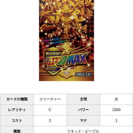
カードの種類
クリーチャー
文明
水
レアリティ
C
パワー
1000
コスト
2
マナ
1
種族
リキッド・ピープル