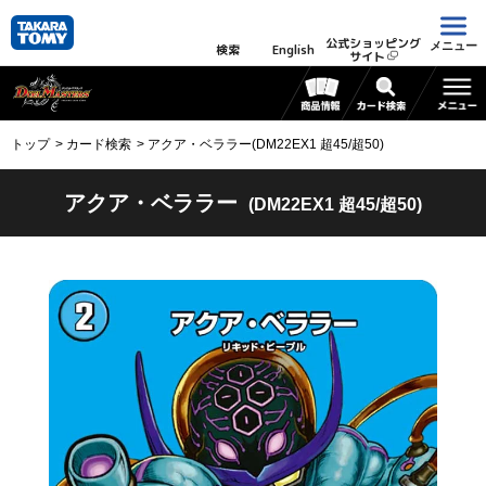
公式ショッピング
メニュー
検索
English
サイト
トップ
カード検索
アクア・ベララー(DM22EX1 超45/超50)
アクア・ベララー
(DM22EX1 超45/超50)