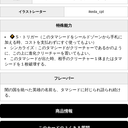
イラストレーター
ikeda_cpt
特殊能力
S・トリガー（このタマシードをシールドゾーンから手札に
加える時、コストを支払わずにすぐ使ってもよい）
シンカライズ：このタマシードがクリーチャーであるかのよう
に、この上に進化クリーチャーを置いてもよい。
このタマシードが出た時、相手のクリーチャー１体またはタマ
シードを１枚破壊する。
フレーバー
闇の国を統べた英雄の名前も、タマシードに封じられ語られ続け
る。
商品情報
このカードのよくある質問