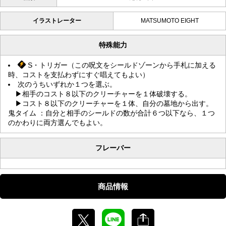
イラストレーター
MATSUMOTO EIGHT
特殊能力
S・トリガー（この呪文をシールドゾーンから手札に加える
時、コストを支払わずにすぐ唱えてもよい）
次のうちいずれか１つを選ぶ。
▶︎相手のコスト８以下のクリーチャーを１体破壊する。
▶︎コスト８以下のクリーチャーを１体、自分の墓地から出す。
鬼タイム ：自分と相手のシールドの数が合計６つ以下なら、１つ
のかわりに両方選んでもよい。
フレーバー
商品情報